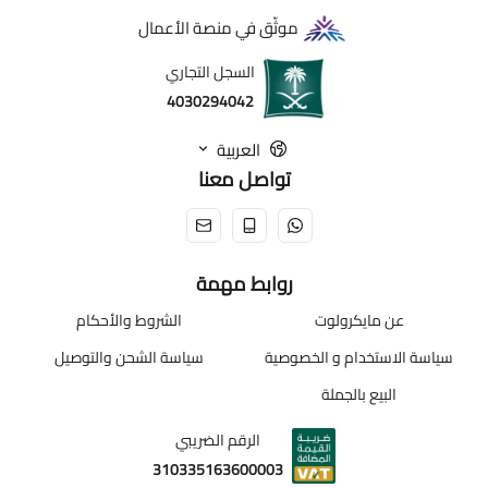
موثّق في منصة الأعمال
السجل التجاري
4030294042
العربية
تواصل معنا
روابط مهمة
عن مايكرولوت
الشروط والأحكام
سياسة الاستخدام و الخصوصية
سياسة الشحن والتوصيل
البيع بالجملة
الرقم الضريبي
310335163600003