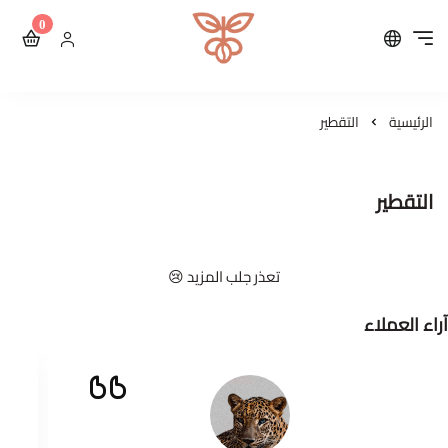
0
محمصة مايكرولوت للقهوة ال
الرئيسية
التقطير
التقطير
تعذر جلب المزيد 😢
آراء العملاء