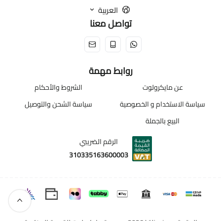
العربية
تواصل معنا
روابط مهمة
عن مايكرولوت
الشروط والأحكام
سياسة الاستخدام و الخصوصية
سياسة الشحن والتوصيل
البيع بالجملة
الرقم الضريبي
310335163600003