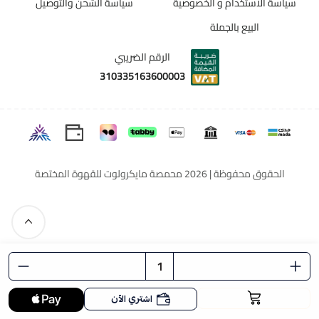
سياسة الاستخدام و الخصوصية
سياسة الشحن والتوصيل
البيع بالجملة
الرقم الضريبي
310335163600003
الحقوق محفوظة | 2026
محمصة مايكرولوت للقهوة المختصة
اشتري الآن