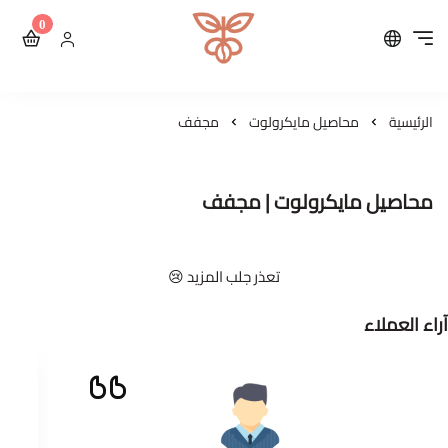
0
محمصة مايكرولوت للقهوة ال
الرئيسية
محاصيل مايكرولوت
مجفف
محاصيل مايكرولوت | مجفف
تعذر جلب المزيد 😢
آراء العملاء