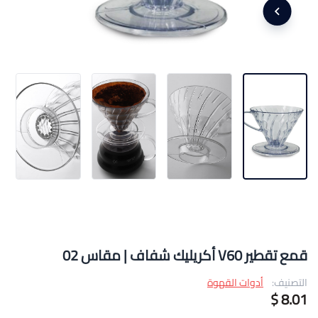
قمع تقطير V60 أكريليك شفاف | مقاس 02
التصنيف:
أدوات القهوة
8.01 $