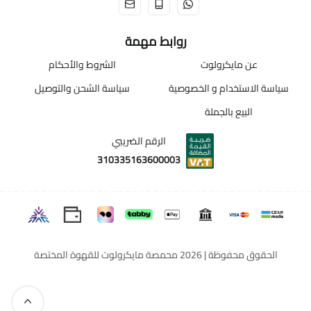
روابط مهمة
عن مايكرولوت
الشروط والأحكام
سياسة الاستخدام و الخصوصية
سياسة الشحن والتوصيل
البيع بالجملة
الرقم الضريبي
310335163600003
الحقوق محفوظة | 2026
محمصة مايكرولوت للقهوة المختصة