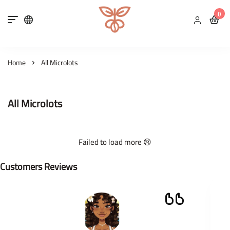
0
Microlot Specialty Coffee Ro
Home
All Microlots
All Microlots
Failed to load more 😢
Customers Reviews