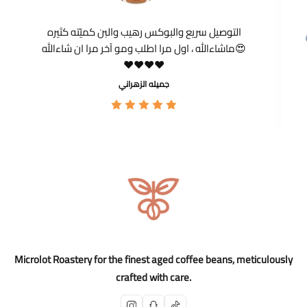
التوصيل سريع والبوكس رهيب والبن كميّته كثيره
ماشاءالله ، اول مرا اطلب ومو آخر مرا ان شاءالله😍
❤️❤️❤️❤️
جميله الزهراني
Microlot Roastery for the finest aged coffee beans, meticulously
crafted with care.