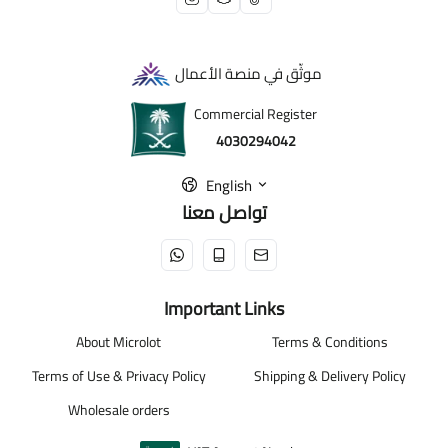
موثّق في منصة الأعمال
Commercial Register
4030294042
English
تواصل معنا
Important Links
About Microlot
Terms & Conditions
Terms of Use & Privacy Policy
Shipping & Delivery Policy
Wholesale orders