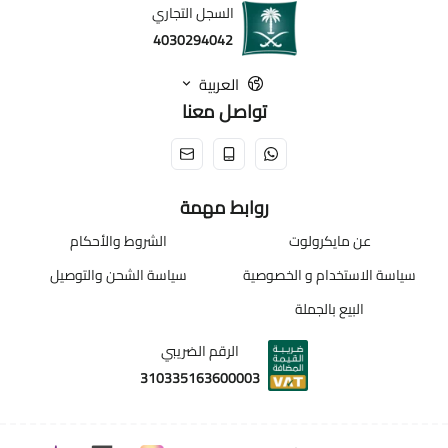
السجل التجاري
4030294042
العربية
تواصل معنا
روابط مهمة
عن مايكرولوت
الشروط والأحكام
سياسة الاستخدام و الخصوصية
سياسة الشحن والتوصيل
البيع بالجملة
الرقم الضريبي
310335163600003