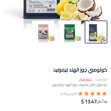
كولومبي جوز الهند ليمونيد
التصنيف:
كولومبي
محصول فاخر بنكهات جوز الهند والليمون
(تقييم واحد)
13.47 $
يبدأ من