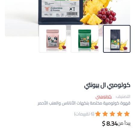
كولومبي ال بيونتي
التصنيف:
كولومبي
قهوة كولومبية مختصة بنكهات الأناناس والعنب الأحمر
(6 تقييمات)
8.34 $
يبدأ من