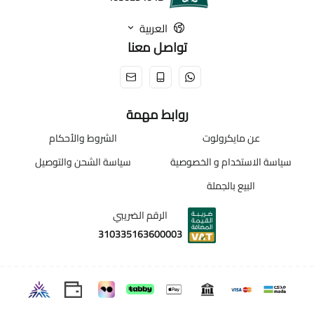
العربية
تواصل معنا
روابط مهمة
عن مايكرولوت
الشروط والأحكام
سياسة الاستخدام و الخصوصية
سياسة الشحن والتوصيل
البيع بالجملة
الرقم الضريبي
310335163600003