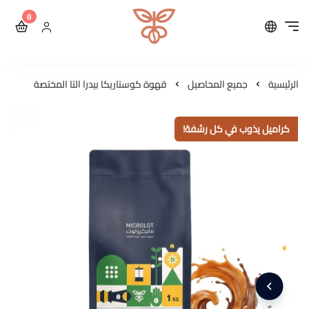
0
محمصة مايكرولوت للقهوة ال
الرئيسية
جميع المحاصيل
قهوة كوستاريكا بيدرا التا المختصة
كراميل يذوب في كل رشفة!