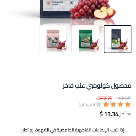
محصول كولومبي عنب فاخر
التصنيف:
كولومبي
(تقييمان)
13.34 $
يبدأ من
إذا بتحب الإيحاءات الفاكهية الحامضية في القهوة، رح تطير