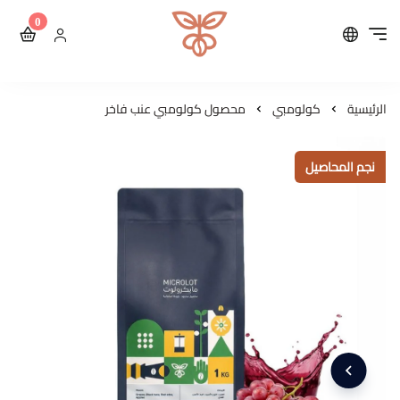
0
محمصة مايكرولوت للقهوة ال
الرئيسية
كولومبي
محصول كولومبي عنب فاخر
نجم المحاصيل