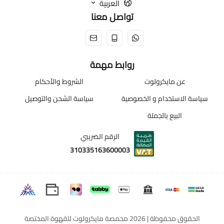
العربية
تواصل معنا
روابط مهمة
عن مايكرولوت
الشروط والأحكام
سياسة الاستخدام و الخصوصية
سياسة الشحن والتوصيل
البيع بالجملة
الرقم الضريبي
310335163600003
الحقوق محفوظة | 2026
محمصة مايكرولوت للقهوة المختصة